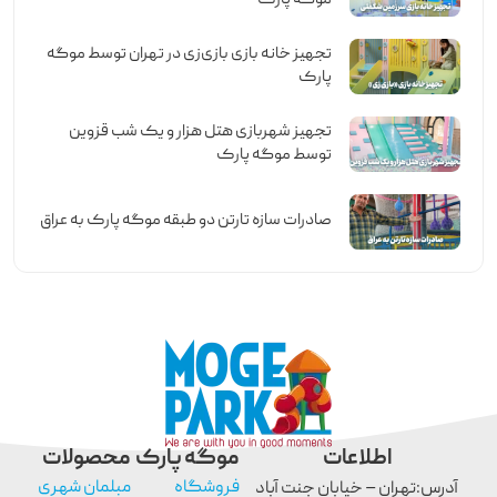
تجهیز خانه بازی بازی‌زی در تهران توسط موگه
پارک
تجهیز شهربازی هتل هزار و یک شب قزوین
توسط موگه پارک
صادرات سازه تارتن دو طبقه موگه پارک به عراق
اطلاعات
موگه پارک
محصولات
فروشگاه
مبلمان شهری
آدرس:تهران – خیابان جنت آباد