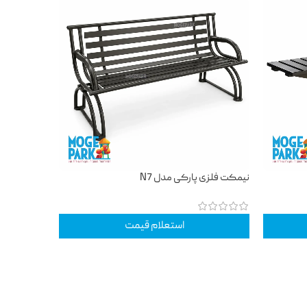
نیمکت فلزی پارکی مدل N7
استعلام قیمت