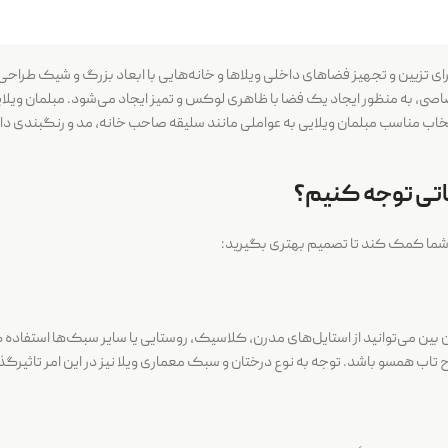
رای تزیین و تجهیز فضاهای داخلی ویلاها و خانه‌هایی با ابعاد بزرگ و شیک طراحی
تصاصی، به منظور ایجاد یک فضا با ظاهری لوکس و تمیز ایجاد می‌شود. مبلمان ویلای
نتخاب مناسب مبلمان ویلایی به عواملی مانند سلیقه صاحب خانه، مد و رنگبندی د
اتی توجه کنیم؟
ه شما کمک کند تا تصمیم بهتری بگیرید:
بین می‌توانید از استایل‌های مدرن، کلاسیک، روستایی یا سایر سبک‌ها استفاده کن
 تاب همسو باشد. توجه به نوع درختان و سبک معماری ویلا نیز در این امر تاثیرگذ