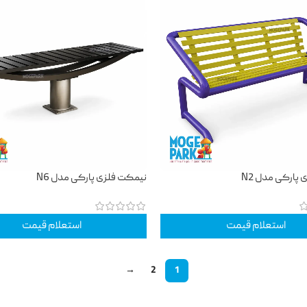
پارکی مدل N2
نیمکت فلزی پارکی مدل N6
استعلام قیمت
استعلام قیمت
→
2
1