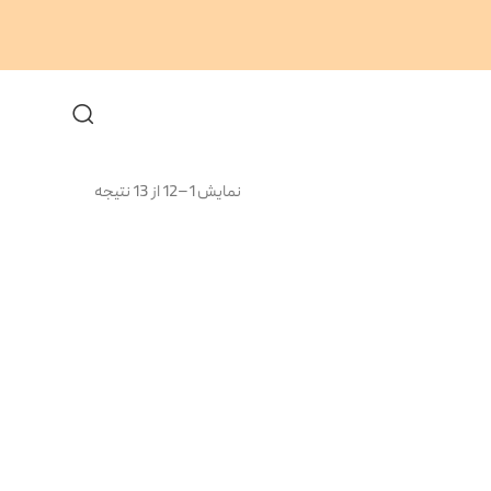
نمایش 1–12 از 13 نتیجه