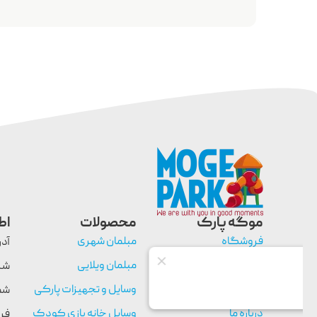
موگه پارک
محصولات
اط
فروشگاه
مبلمان شهری
آدر
وبلاگ
مبلمان ویلایی
تماس با ما
وسایل و تجهیزات پارکی
شم
درباره ما
وسایل خانه بازی کودک
فر