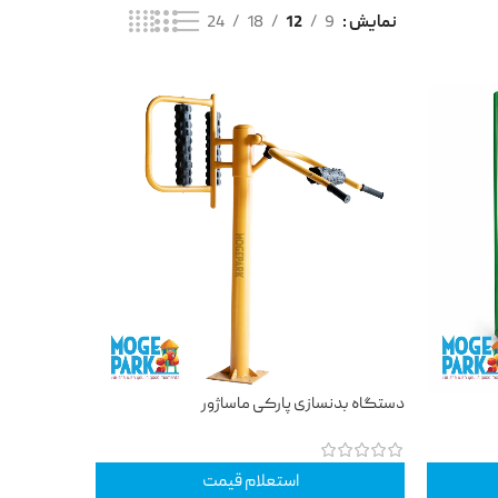
نمایش
9
12
18
24
دستگاه بدنسازی پارکی ماساژور
استعلام قیمت