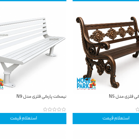
 فلزی مدل N5
نیمکت پارکی فلزی مدل N9
استعلام قیمت
استعلام قیمت