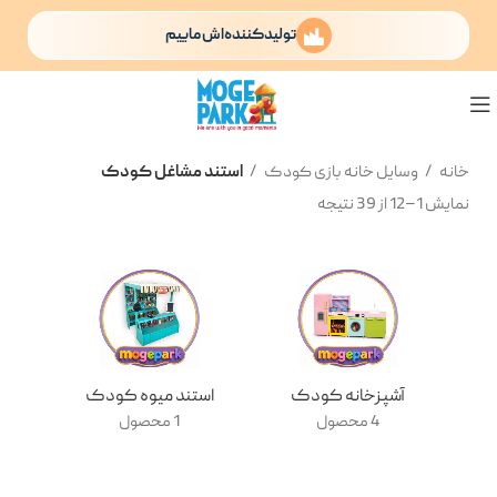
تولیدکننده‌اش ماییم
خانه
وسایل خانه بازی کودک
استند مشاغل کودک
نمایش 1–12 از 39 نتیجه
آشپزخانه کودک
استند میوه کودک
4 محصول
1 محصول