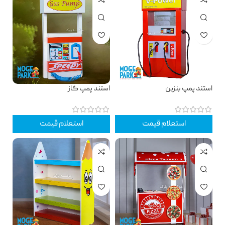
استند پمپ بنزین
استند پمپ گاز
استعلام قیمت
استعلام قیمت