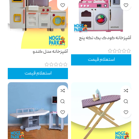
آشپزخانه کودک یک تکه پنج
کاره
آشپزخانه مدل کندو
استعلام قیمت
استعلام قیمت