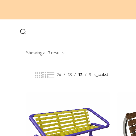
Showing all 7 results
نمایش
9
12
18
24