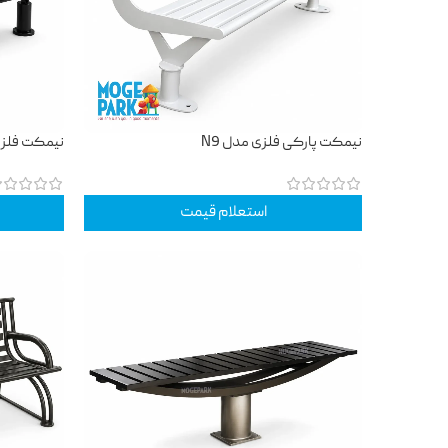
نیمکت پارکی فلزی مدل N9
نیمکت فلزی 
استعلام قیمت