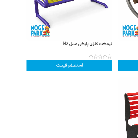
نیمکت فلزی پارکی مدل N2
استعلام قیمت