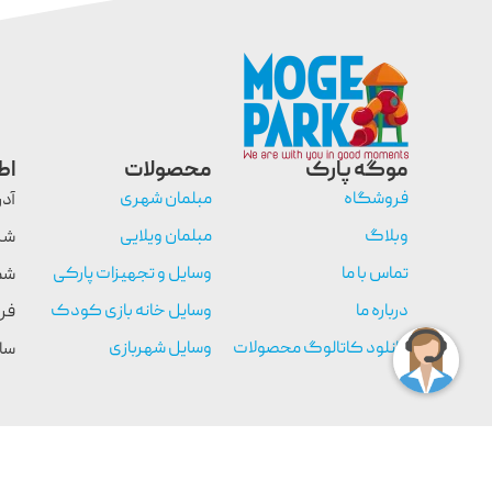
موگه پارک
محصولات
اط
فروشگاه
مبلمان شهری
آدر
وبلاگ
مبلمان ویلایی
تماس با ما
وسایل و تجهیزات پارکی
شم
درباره ما
وسایل خانه بازی کودک
فر
دانلود کاتالوگ محصولات
وسایل شهربازی
ساعت
تمامی حقوق مادی و معنوی اين وب سايت متعلق است به موگه 