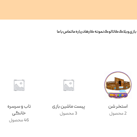
بازی
وبلاگ
کاتالوگ
نمونه کارها
درباره ما
تماس با ما
استخر شن
پیست ماشین بازی
تاب و سرسره
خانگی
2 محصول
3 محصول
46 محصول