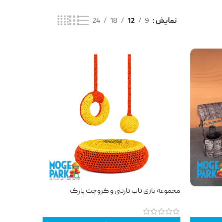
نمایش
9
12
18
24
مجموعه بازی تاب تارتنی و کروچت پارک