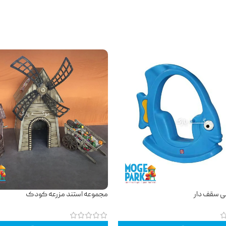
ی سقف دار
مجموعه استند مزرعه کودک