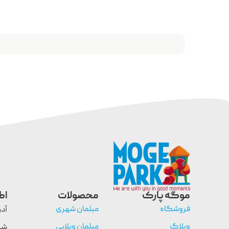
موگه پارک
محصولات
اط
فروشگاه
مبلمان شهری
آدر
وبلاگ
مبلمان ویلایی