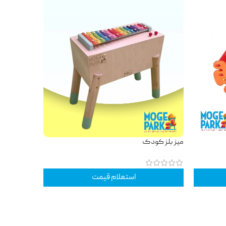
میز بلز کودک
استعلام قیمت