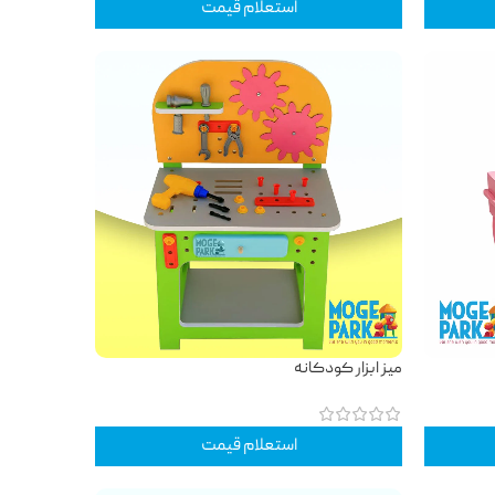
استعلام قیمت
میز ابزار کودکانه
استعلام قیمت