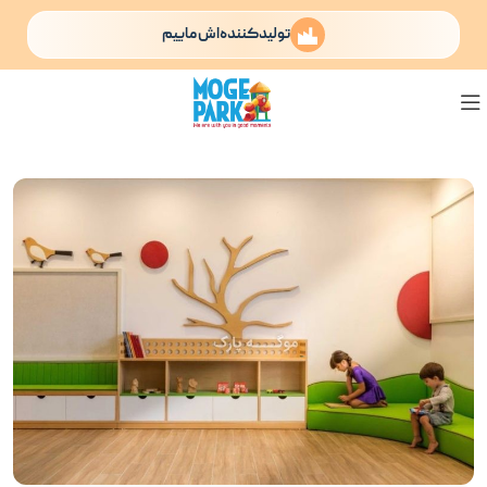
تولیدکننده‌اش ماییم