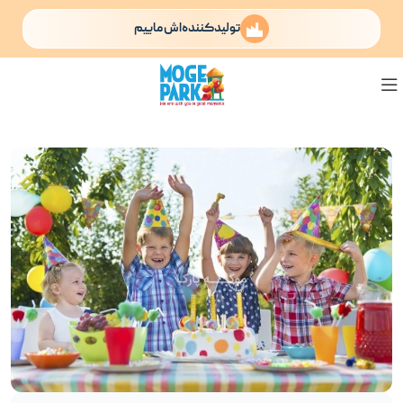
تولیدکننده‌اش ماییم