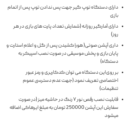
دارای دستگاه توپ گیر جهت پس ندادن توپ پس از اتمام
بازی
دارای آمارگیر روزانه (شمارش تعداد پارت های بازی در هر
روز)
داری آپشن صوتی( هورا کشیدن پس از گل و اعلام استارت و
پایان بازی و پخش موسیقی در صورت نصب اسپیکر به
دستگاه)
بر روی‌این دستگاه می توان کدکاربری و رمز‌ عبور
اختصاصی تعریف نمود (جهت عدم دسترسی عموم
تنظیمات)
قابلیت نصب رقص نور ۷ رنگ در حاشیه میز (در صورت
سفارش این آپشن 250000 تومان به مبلغ ایرهاکی اضافه
میشود