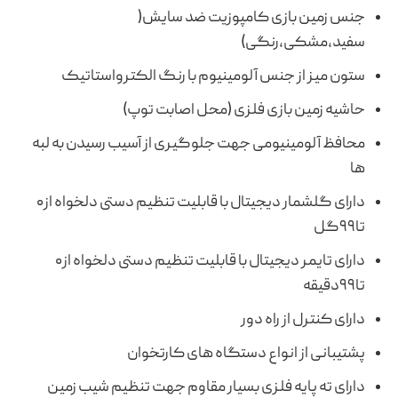
جنس زمین بازی کامپوزیت ضد سایش(
سفید،مشکی،رنگی)
ستون میز از جنس آلومینیوم با رنگ الکترواستاتیک
حاشیه زمین بازی فلزی (محل اصابت توپ)
محافظ آلومینیومی‌ جهت جلوگیری از آسیب رسیدن به لبه
ها
دارای گلشمار دیجیتال با قابلیت تنظیم دستی دلخواه از۰
تا۹۹گل
دارای تایمر دیجیتال با قابلیت تنظیم دستی دلخواه از۰
تا۹۹دقیقه
دارای کنترل از راه دور
پشتیبانی از انواع دستگاه های کارتخوان
دارای ته پایه فلزی بسیار مقاوم جهت تنظیم شیب زمین