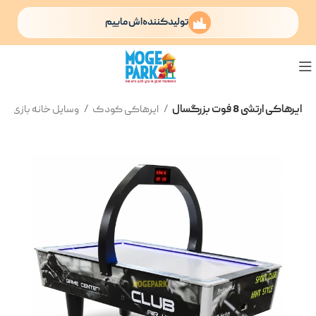
تولیدکننده‌اش ماییم
ایرهاکی ارتشی 8 فوت بزرگسال
ایرهاکی کودک
وسایل خانه بازی کودک