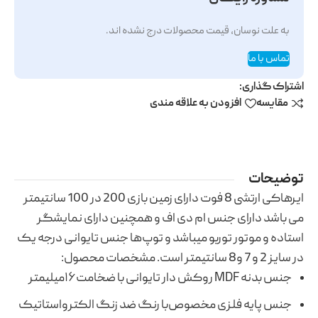
به علت نوسان، قیمت محصولات درج نشده اند.
تماس با ما
اشتراک گذاری:
مقایسه
افزودن به علاقه مندی
توضیحات
ایرهاکی ارتشی 8 فوت دارای زمین بازی 200 در 100 سانتیمتر
می باشد دارای جنس ام دی اف و همچنین دارای نمایشگر
استاده و موتور توربو میباشد و توپ‌ها جنس تایوانی درجه یک
در سایز 2 و 7 و8 سانتیمتر است. مشخصات محصول:
جنس بدنه MDF روکش دار تایوانی با ضخامت۱۶میلیمتر
جنس پایه فلزی مخصوص‌با رنگ ضد زنگ الکترواستاتیک