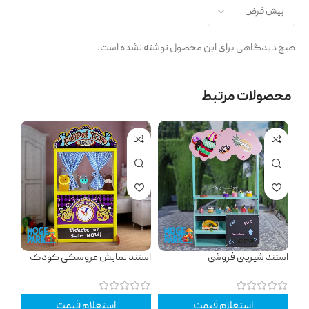
هیچ دیدگاهی برای این محصول نوشته نشده است.
محصولات مرتبط
استند شیرینی فروشی
استند نمایش عروسکی کودک
اعص
آکوا
استعلام قیمت
استعلام قیمت