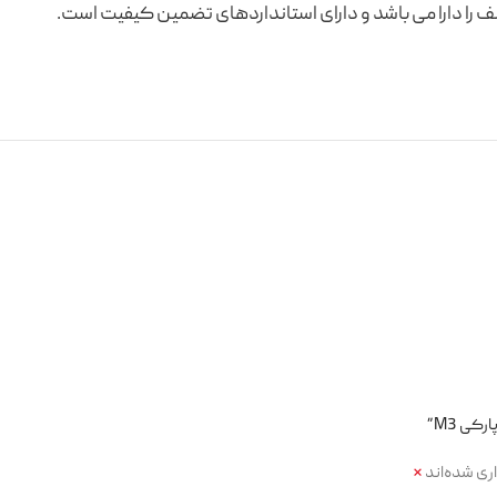
 را دارا می باشد و دارای استانداردهای تضمین کیفیت است.
کی M3”
ری شده‌اند
*