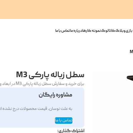
بازی
وبلاگ
کاتالوگ
نمونه کارها
درباره ما
تماس با ما
سطل زباله پارکی M3
برای خرید و سفارش سطل زباله پارکی M3 در ابعاد و رنگبندی مختلف، با ما در فروشگاه موگه پارک تماس بگیرید.
مشاوره رایگان
به علت نوسان، قیمت محصولات درج نشده ان
تماس با ما
اشتراک گذاری: