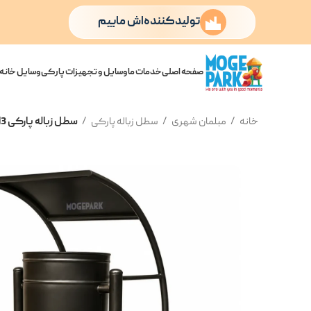
تولیدکننده‌اش ماییم
صفحه اصلی
خدمات ما
وسایل و تجهیزات پارکی
وسایل خانه 
خانه
مبلمان شهری
سطل زباله پارکی
سطل زباله پارکی M3