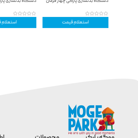
دستگاه بدنسازی پارکی چهار فرمان
دستگاه بدنسازی پار
استعلام قیمت
استعلام 
موگه پارک
محصولات
اط