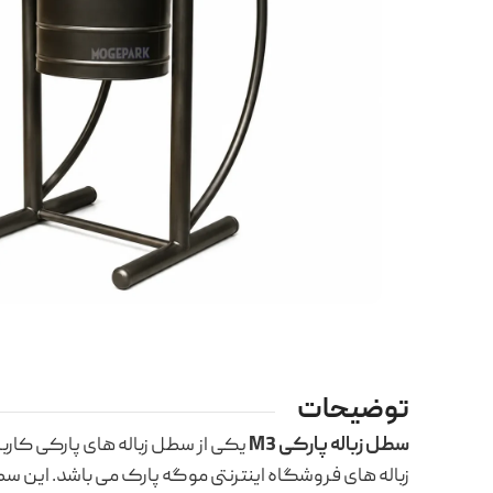
توضیحات
سطل زباله پارکی M3
یکی از سطل زباله های پارکی کاربر
زباله های فروشگاه اینترنتی موگه پارک می باشد. این س